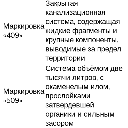
Закрытая
канализационная
система, содержащая
Маркировка
жидкие фрагменты и
«409»
крупные компоненты,
выводимые за предел
территории
Система объёмом две
тысячи литров, с
окаменелым илом,
Маркировка
прослойками
«509»
затвердевшей
органики и сильным
засором