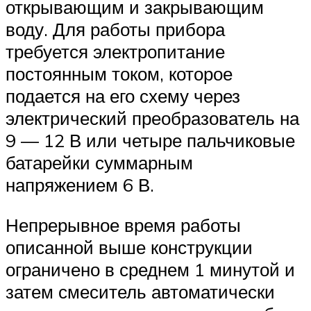
открывающим и закрывающим
воду. Для работы прибора
требуется электропитание
постоянным током, которое
подается на его схему через
электрический преобразователь на
9 — 12 В или четыре пальчиковые
батарейки суммарным
напряжением 6 В.
Непрерывное время работы
описанной выше конструкции
ограничено в среднем 1 минутой и
затем смеситель автоматически