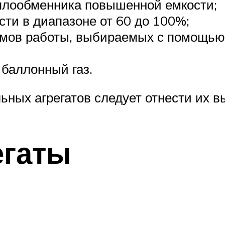
еплообменника повышенной емкости;
ти в диапазоне от 60 до 100%;
мов работы, выбираемых с помощью 
баллонный газ.
ьных агрегатов следует отнести их в
егаты