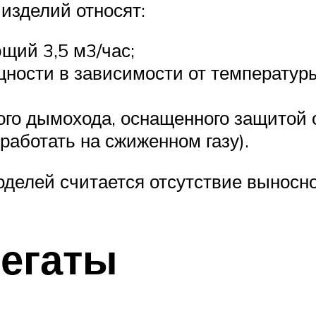
изделий относят:
щий 3,5 м3/час;
щности в зависимости от температур
ого дымохода, оснащенного защитой 
работать на сжиженном газу).
делей считается отсутствие выносно
егаты