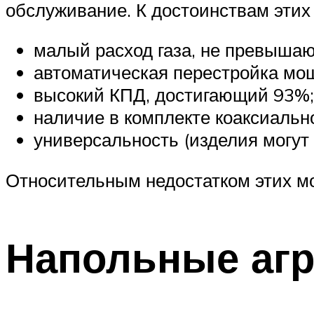
обслуживание. К достоинствам этих 
малый расход газа, не превышаю
автоматическая перестройка мо
высокий КПД, достигающий 93%;
наличие в комплекте коаксиальн
универсальность (изделия могут 
Относительным недостатком этих мо
Напольные агр