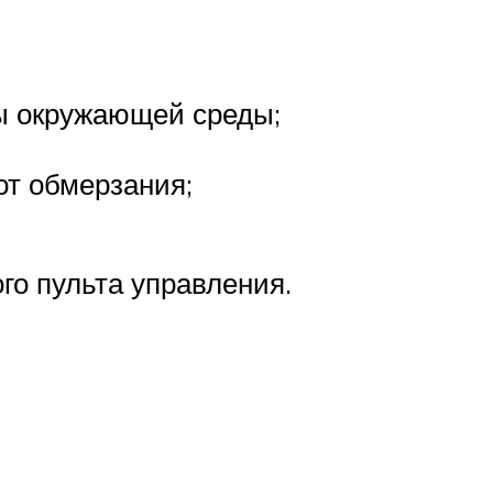
ы окружающей среды;
от обмерзания;
го пульта управления.