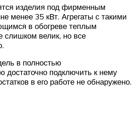
сятся изделия под фирменным
 менее 35 кВт. Агрегаты с такими
ющимся в обогреве теплым
 слишком велик, но все
.
дель в полностью
ю достаточно подключить к нему
статков в его работе не обнаружено.