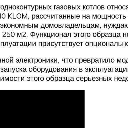
 одноконтурных газовых котлов отно
 KLOM, рассчитанные на мощность не
т экономным домовладельцам, нужда
250 м2. Функционал этого образца не
сплуатации присутствует опционально
нной электроники, что превратило мо
 запуска оборудования в эксплуатаци
оимости этого образца серьезных недо