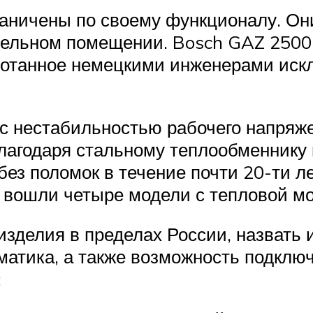
аничены по своему функционалу. Они
дельном помещении. Bosch GAZ 2500 
ботанное немецкими инженерами иск
я с нестабильностью рабочего напряж
Благодаря стальному теплообменнику 
ез поломок в течение почти 20-ти л
вошли четыре модели с тепловой мо
изделия в пределах России, назвать 
матика, а также возможность подключ
: