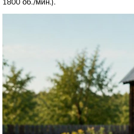
1800 об./мин.).