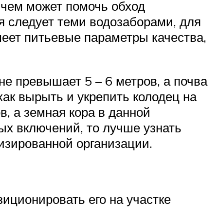
в чем может помочь обход
ся следует теми водозаборами, для
меет питьевые параметры качества,
не превышает 5 – 6 метров, а почва
ак вырыть и укрепить колодец на
в, а земная кора в данной
ых включений, то лучше узнать
изированной организации.
зиционировать его на участке