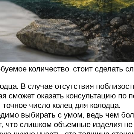
буемое количество, стоит сделать с
одца. В случае отсутствия поблизост
ая сможет оказать консультацию по п
 точное число колец для колодца.
димо выбирать с умом, ведь чем бол
т, что слишком объемные изделия не
рую нужно учесть, это толщина стенок