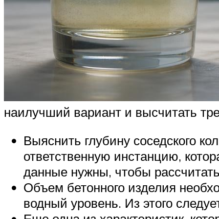
наилучший вариант и высчитать тре
Выяснить глубину соседского кол
ответственную инстанцию, котор
данные нужны, чтобы рассчитать
Объем бетонного изделия необхо
водный уровень. Из этого следуе
Еще одна из характеристик, кото