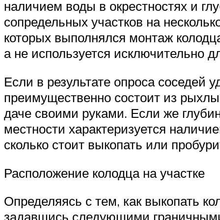
наличием воды в окрестностях и глу
сопредельных участков на несколько
которых выполнялся монтаж колодца
а не используется исключительно д
Если в результате опроса соседей у
преимущественно состоит из рыхлых
даче своими руками. Если же глубин
местности характеризуется наличие
сколько стоит выкопать или пробур
Расположение колодца на участке
Определяясь с тем, как выкопать ко
задавшись следующими граничными