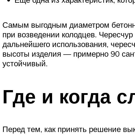
Самым выгодным диаметром бетонно
при возведении колодцев. Чересчур
дальнейшего использования, черес
высоты изделия — примерно 90 сант
устойчивый.
Где и когда с
Перед тем, как принять решение вы