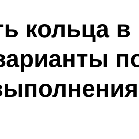
ть кольца в
 варианты п
выполнения