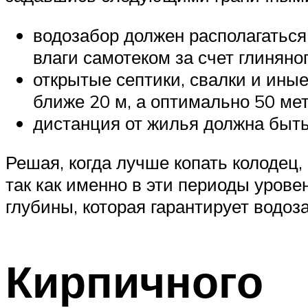
водозабор должен располагатьс
влаги самотеком за счет глиняног
открытые септики, свалки и ины
ближе 20 м, а оптимально 50 мет
дистанция от жилья должна быть
Решая, когда лучше копать колодец
так как именно в эти периоды урове
глубины, которая гарантирует водо
Кирпичного