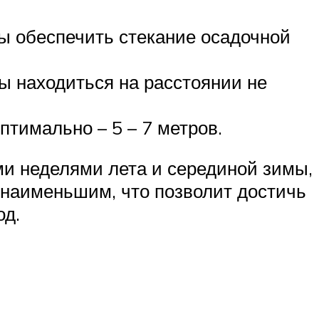
ы обеспечить стекание осадочной
ы находиться на расстоянии не
тимально – 5 – 7 метров.
ми неделями лета и серединой зимы,
т наименьшим, что позволит достичь
од.