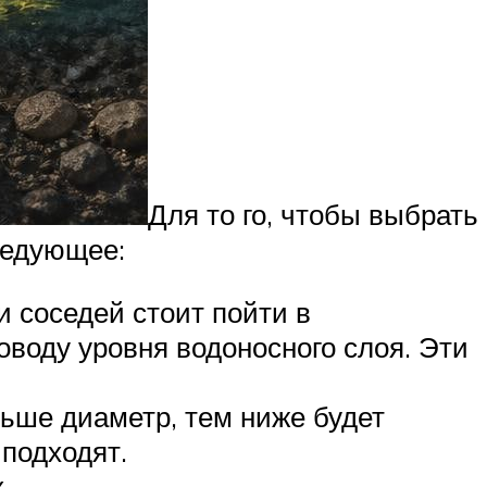
Для то го, чтобы выбрать
ледующее:
и соседей стоит пойти в
оводу уровня водоносного слоя. Эти
ьше диаметр, тем ниже будет
 подходят.
.