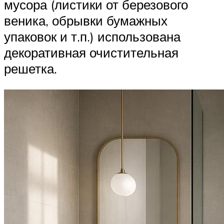
мусора (листики от березового
веника, обрывки бумажных
упаковок и т.п.) использована
декоративная очистительная
решетка.