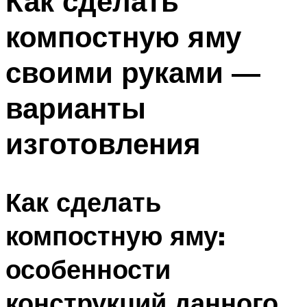
Как сделать
компостную яму
своими руками —
варианты
изготовления
Как сделать
компостную яму:
особенности
конструкций данного