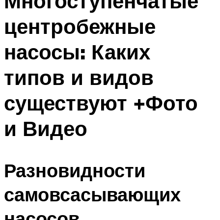
Многоступенчатые
центробежные
насосы: Каких
типов и видов
существуют +Фото
и Видео
Разновидности
самовсасывающих
насосов