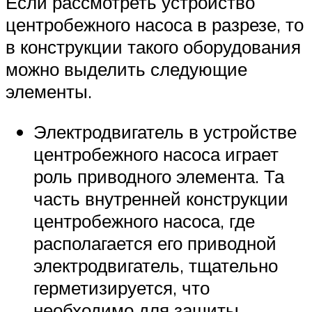
Если рассмотреть устройство
центробежного насоса в разрезе, то
в конструкции такого оборудования
можно выделить следующие
элементы.
Электродвигатель в устройстве
центробежного насоса играет
роль приводного элемента. Та
часть внутренней конструкции
центробежного насоса, где
располагается его приводной
электродвигатель, тщательно
герметизируется, что
необходимо для защиты