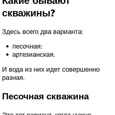
Какие бывают
скважины?
Здесь всего два варианта:
песочная;
артезианская.
И вода из них идет совершенно
разная.
Песочная скважина
Это тот вариант, когда нужно