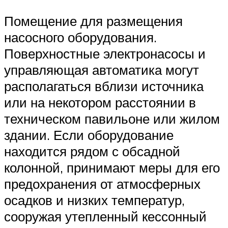
Помещение для размещения
насосного оборудования.
Поверхностные электронасосы и
управляющая автоматика могут
располагаться вблизи источника
или на некотором расстоянии в
техническом павильоне или жилом
здании. Если оборудование
находится рядом с обсадной
колонной, принимают меры для его
предохранения от атмосферных
осадков и низких температур,
сооружая утепленный кессонный