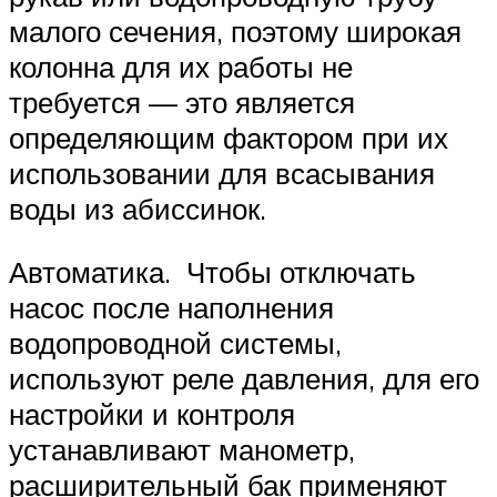
малого сечения, поэтому широкая
колонна для их работы не
требуется — это является
определяющим фактором при их
использовании для всасывания
воды из абиссинок.
Автоматика. Чтобы отключать
насос после наполнения
водопроводной системы,
используют реле давления, для его
настройки и контроля
устанавливают манометр,
расширительный бак применяют