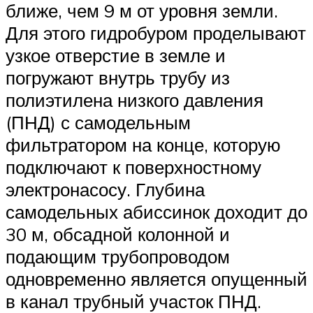
ближе, чем 9 м от уровня земли.
Для этого гидробуром проделывают
узкое отверстие в земле и
погружают внутрь трубу из
полиэтилена низкого давления
(ПНД) с самодельным
фильтратором на конце, которую
подключают к поверхностному
электронасосу. Глубина
самодельных абиссинок доходит до
30 м, обсадной колонной и
подающим трубопроводом
одновременно является опущенный
в канал трубный участок ПНД.