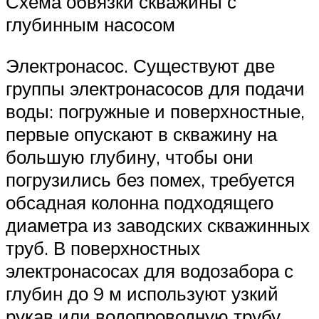
Схема обвязки скважины с
глубинным насосом
Электронасос. Существуют две
группы электронасосов для подачи
воды: погружные и поверхностные,
первые опускают в скважину на
большую глубину, чтобы они
погрузились без помех, требуется
обсадная колонна подходящего
диаметра из заводских скважинных
труб. В поверхностных
электронасосах для водозабора с
глубин до 9 м используют узкий
рукав или водопроводную трубу