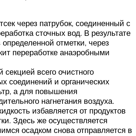
тсек через патрубок, соединенный с
еработка сточных вод. В результате
 определенной отметки, через
жит переработке анаэробными
 секцией всего очистного
ых соединений и органических
ьтр, а для повышения
ительного нагнетания воздуха.
жидкость избавляется от продуктов
ки. Здесь же осуществляется
шимся осадком снова отправляется в