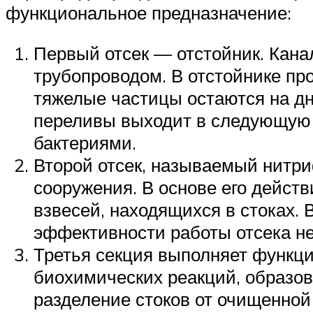
функциональное предназначение:
Первый отсек — отстойник. Канал
трубопроводом. В отстойнике пр
тяжелые частицы остаются на дне
переливы выходит в следующую 
бактериями.
Второй отсек, называемый нитри
сооружения. В основе его дейст
взвесей, находящихся в стоках.
эффективности работы отсека не
Третья секция выполняет функцию
биохимических реакций, образов
разделение стоков от очищенной