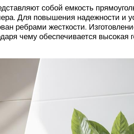
редставляют собой емкость прямоугол
имера. Для повышения надежности и 
ован ребрами жесткости. Изготовлен
одаря чему обеспечивается высокая 