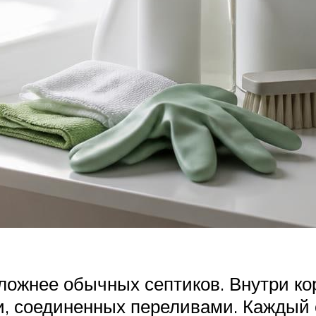
сложнее обычных септиков. Внутри к
и, соединенных переливами. Каждый 