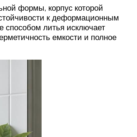
ьной формы, корпус которой
устойчивости к деформационным
ие способом литья исключает
герметичность емкости и полное