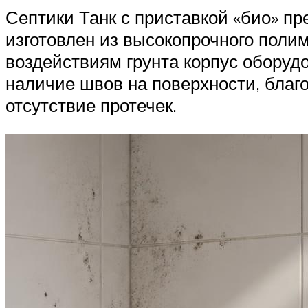
Септики Танк с приставкой «био» п
изготовлен из высокопрочного пол
воздействиям грунта корпус оборуд
наличие швов на поверхности, благ
отсутствие протечек.