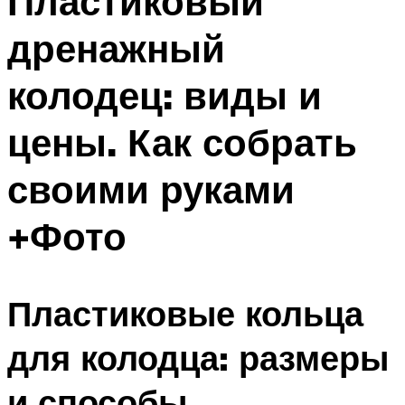
Пластиковый
дренажный
колодец: виды и
цены. Как собрать
своими руками
+Фото
Пластиковые кольца
для колодца: размеры
и способы