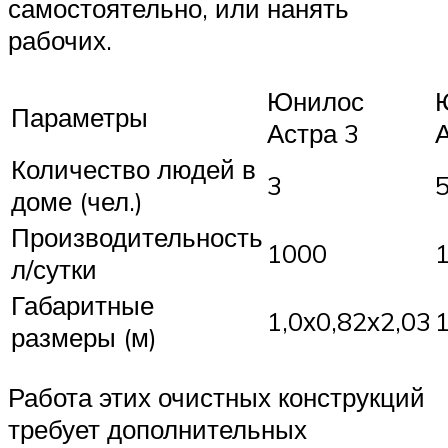
самостоятельно, или нанять
рабочих.
Юнилос
Параметры
Астра 3
Количество людей в
3
доме (чел.)
Производительность
1000
л/сутки
Габаритные
1,0х0,82х2,03
1
размеры (м)
Работа этих очистных конструкций
требует дополнительных