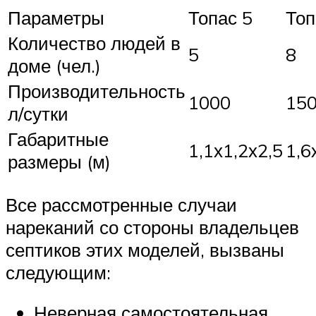
Параметры
Топас 5
Топ
Количество людей в
5
8
доме (чел.)
Производительность
1000
15
л/сутки
Габаритные
1,1х1,2х2,5
1,6
размеры (м)
Все рассмотренные случаи
нареканий со стороны владельцев
септиков этих моделей, вызваны
следующим:
Неверная самостоятельная