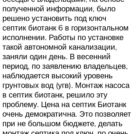
полученной информации, было
решено установить под ключ
септик биотанк 6 в горизонтальном
исполнении. Работы по установке
такой автономной канализации,
заняли один день. В весенний
период, по заявлению владельцев,
наблюдается высокий уровень
грунтовых вод (угв). Монтаж насоса
в септик биотанк, решило эту
проблему. Цена на септик Биотанк
очень демократична. Это позволяет
при не большом бюджете, делать
монтаж септика под ключ, по очень