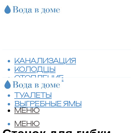
КАНАЛИЗАЦИЯ
КОЛОДЦЫ
ОТОПЛЕНИЕ
СЕПТИКИ
ТУАЛЕТЫ
ВЫГРЕБНЫЕ ЯМЫ
МЕНЮ
МЕНЮ