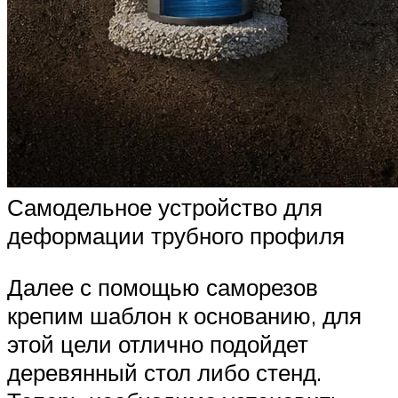
Самодельное устройство для
деформации трубного профиля
Далее с помощью саморезов
крепим шаблон к основанию, для
этой цели отлично подойдет
деревянный стол либо стенд.