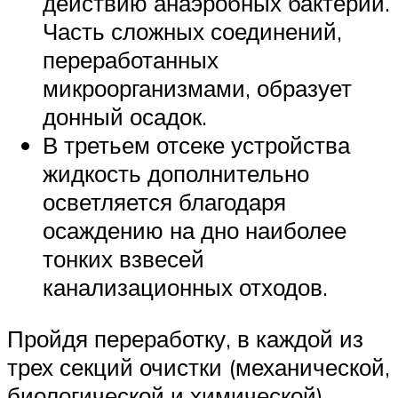
действию анаэробных бактерий.
Часть сложных соединений,
переработанных
микроорганизмами, образует
донный осадок.
В третьем отсеке устройства
жидкость дополнительно
осветляется благодаря
осаждению на дно наиболее
тонких взвесей
канализационных отходов.
Пройдя переработку, в каждой из
трех секций очистки (механической,
биологической и химической),