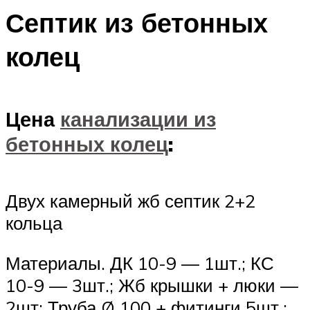
Септик из бетонных
колец
Цена
канализации из
бетонных колец
:
Двух камерный жб септик 2+2
кольца
Материалы. ДК 10-9 — 1шт.; КС
10-9 — 3шт.; Жб крышки + люки —
2шт; Труба Ø 100 + фитинги 5шт.;