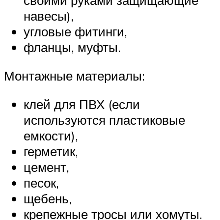
своими руками защищающие
навесы),
угловые фитинги,
фланцы, муфты.
Монтажные материалы:
клей для ПВХ (если
используются пластиковые
емкости),
герметик,
цемент,
песок,
щебень,
крепежные тросы или хомуты.