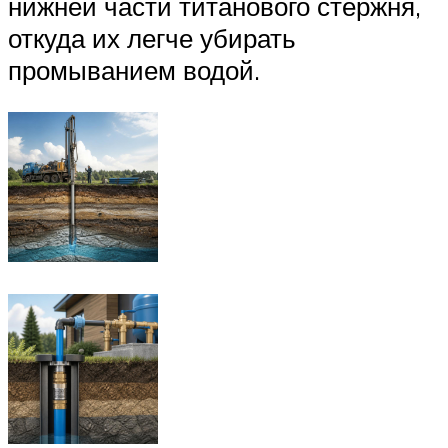
нижней части титанового стержня,
откуда их легче убирать
промыванием водой.