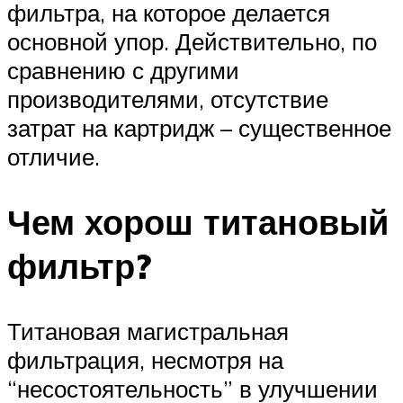
фильтра, на которое делается
основной упор. Действительно, по
сравнению с другими
производителями, отсутствие
затрат на картридж – существенное
отличие.
Чем хорош титановый
фильтр?
Титановая магистральная
фильтрация, несмотря на
“несостоятельность” в улучшении