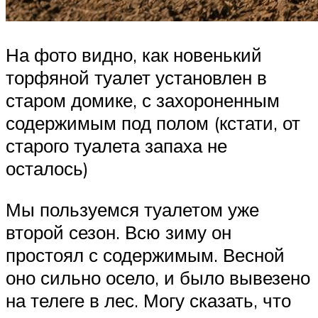
На фото видно, как новенький
торфяной туалет установлен в
старом домике, с захороненным
содержимым под полом (кстати, от
старого туалета запаха не
осталось)
Мы пользуемся туалетом уже
второй сезон. Всю зиму он
простоял с содержимым. Весной
оно сильно осело, и было вывезено
на телеге в лес. Могу сказать, что