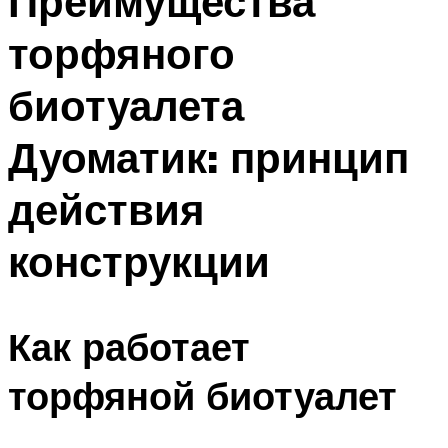
Преимущества
торфяного
биотуалета
Дуоматик: принцип
действия
конструкции
Как работает
торфяной биотуалет