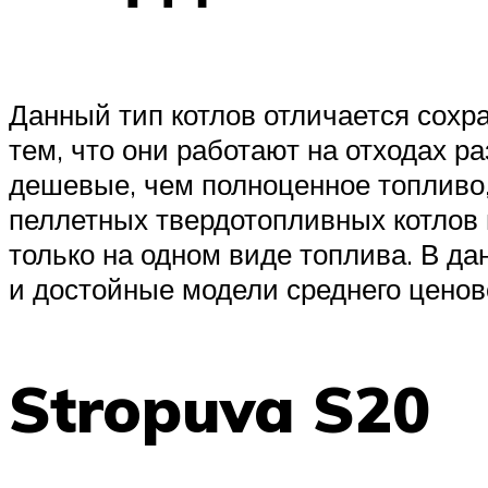
Данный тип котлов отличается сохр
тем, что они работают на отходах 
дешевые, чем полноценное топливо,
пеллетных твердотопливных котлов 
только на одном виде топлива. В да
и достойные модели среднего ценово
Stropuva S20