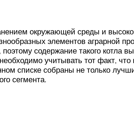
анением окружающей среды и высоко
разнообразных элементов аграрной п
 поэтому содержание такого котла вы
необходимо учитывать тот факт, что 
нном списке собраны не только лучш
го сегмента.