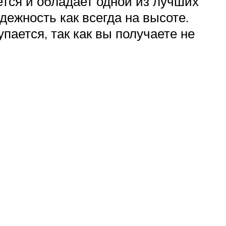
ется и обладает одной из лучших
дежность как всегда на высоте.
пается, так как вы получаете не