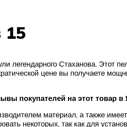
 15
ули легендарного Стаханова. Этот пе
кратической цене вы получаете мощн
ывы покупателей на этот товар в 
зводителем материал, а также имеет
овать некоторых, так как для устано