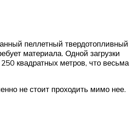
 данный пеллетный твердотопливный
ребует материала. Одной загрузки
о 250 квадратных метров, что весьма
енно не стоит проходить мимо нее.