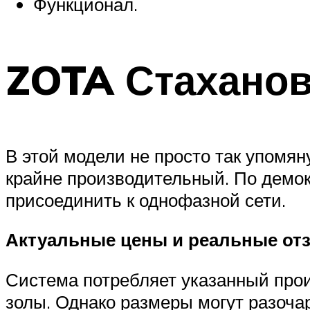
Функционал.
ZOTA Стаханов
В этой модели не просто так упомян
крайне производительный. По демо
присоединить к однофазной сети.
Актуальные цены и реальные отз
Система потребляет указанный прои
золы. Однако размеры могут разочар