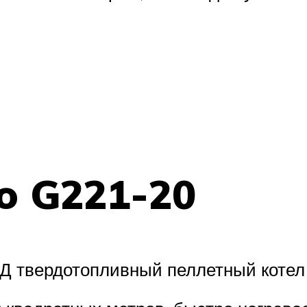
o G221-20
Д твердотопливный пеллетный котел 