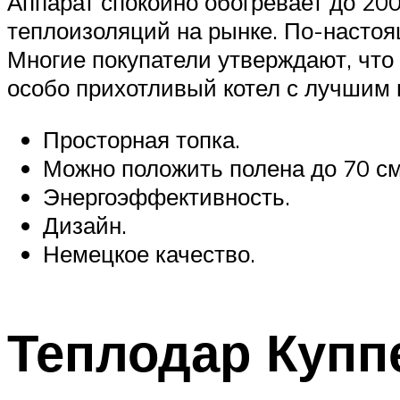
Аппарат спокойно обогревает до 20
теплоизоляций на рынке. По-настоящ
Многие покупатели утверждают, что 
особо прихотливый котел с лучшим 
Просторная топка.
Можно положить полена до 70 см
Энергоэффективность.
Дизайн.
Немецкое качество.
Теплодар Купп