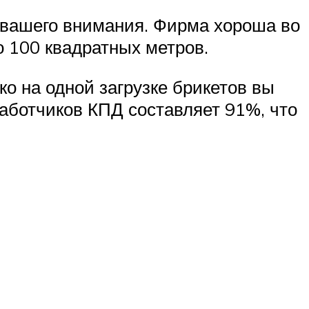
т вашего внимания. Фирма хороша во
 100 квадратных метров.
о на одной загрузке брикетов вы
работчиков КПД составляет 91%, что