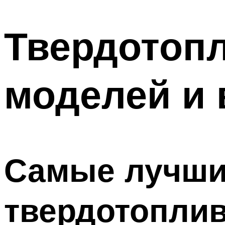
Твердотопл
моделей и
Самые лучши
твердотопли