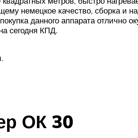
0 квадратных метров, быстро нагрева
ему немецкое качество, сборка и на
покупка данного аппарата отлично оку
на сегодня КПД.
.
ер ОК 30