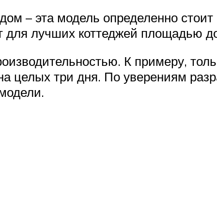
одом – эта модель определенно стои
т для лучших коттеджей площадью до
оизводительностью. К примеру, тольк
на целых три дня. По уверениям раз
 модели.