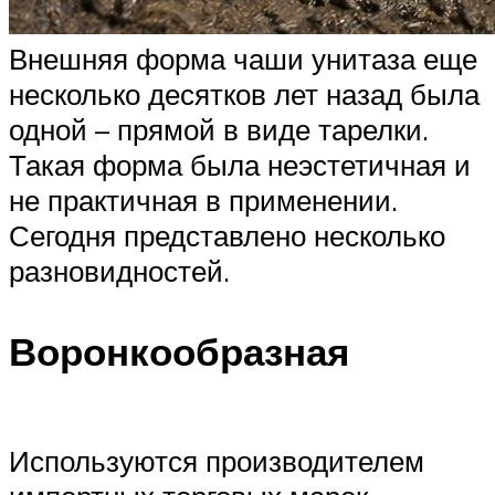
Внешняя форма чаши унитаза еще
несколько десятков лет назад была
одной – прямой в виде тарелки.
Такая форма была неэстетичная и
не практичная в применении.
Сегодня представлено несколько
разновидностей.
Воронкообразная
Используются производителем