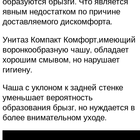
образуются брызги. Что является
явным недостатком по причине
доставляемого дискомфорта.
Унитаз Компакт Комфорт,имеющий
воронкообразную чашу, обладает
хорошим смывом, но нарушает
гигиену.
Чаша с уклоном к задней стенке
уменьшает вероятность
образования брызг, но нуждается в
более внимательном уходе.