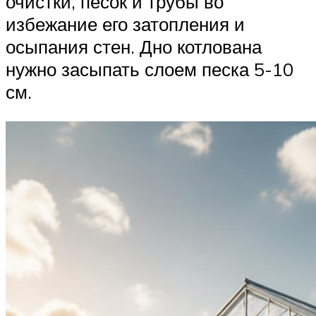
очистки, песок и трубы во
избежание его затопления и
осыпания стен. Дно котлована
нужно засыпать слоем песка 5-10
см.