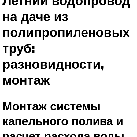
Летний водопровод
на даче из
полипропиленовых
труб:
разновидности,
монтаж
Монтаж системы
капельного полива и
расчет расхода воды