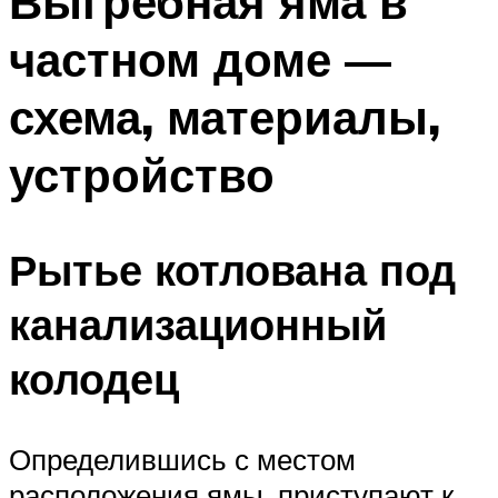
Выгребная яма в
частном доме —
схема, материалы,
устройство
Рытье котлована под
канализационный
колодец
Определившись с местом
расположения ямы, приступают к