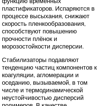
функцию временных
пластификаторов. Испаряются в
процессе высыхания, снижают
скорость пленкообразования,
способствуют повышению
прочности плёнок и
морозостойкости дисперсии.
Стабилизаторы подавляют
тенденцию частиц компонентов к
коагуляции, агломерации и
оседанию, вызываемой, в том
числе и термодинамической
неустойчивостью дисперсий
полимеров. В качестве