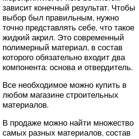
зависит конечный результат. Чтобы
выбор был правильным, нужно
точно представлять себе, что такое
жидкий акрил. Это современный
полимерный материал, в состав
которого обязательно входит два
компонента: основа и отвердитель.
Все необходимое можно купить в
любом магазине строительных
материалов.
В продаже можно найти множество
самых разных материалов, состав