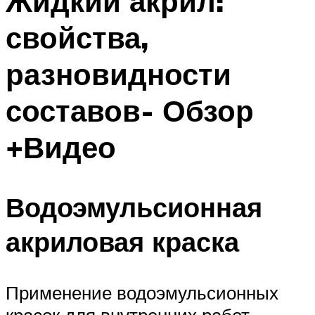
Жидкий акрил:
свойства,
разновидности
составов- Обзор
+Видео
Водоэмульсионная
акриловая краска
Применение водоэмульсионных
красок для внутренних работ