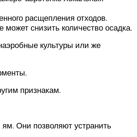
енного расщепления отходов.
 может снизить количество осадка.
наэробные культуры или же
рменты.
ругим признакам.
 ям. Они позволяют устранить