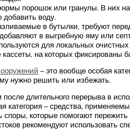
ормы порошок или гранулы. В них на
 добавить воду.
азливаемые в бутылки, требуют пере
 добавляют в выгребную яму или септ
ользуются для локальных очистных
 кассеты, на которых фиксированы б
сооружений
– это вообще особая кате
ему нужно решить или избежать.
 после длительного перерыва в исп
я категория – средства, применяемы
 споры, которые помогают пережить
 стоков рекомендуют использовать с