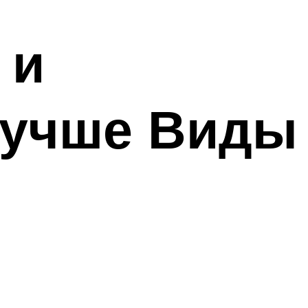
 и
лучше Виды