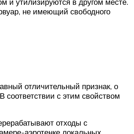
м и утилизируются в другом месте.
ервуар, не имеющий свободного
лавный отличительный признак, о
 В соответствии с этим свойством
ерерабатывают отходы с
камере-аэротенке локальных