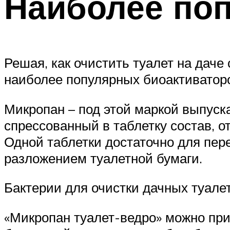
Наиболее по
Решая, как очистить туалет на дач
наиболее популярных биоактиватор
Микропан – под этой маркой выпуска
спрессованный в таблетку состав,
Одной таблетки достаточно для пере
разложением туалетной бумаги.
Бактерии для очистки дачных туале
«Микропан туалет-ведро» можно при