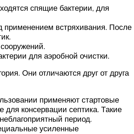
ходятся спящие бактерии, для
д применением встряхивания. После
ик.
 сооружений.
актерии для аэробной очистки.
гория. Они отличаются друг от друга
ользовании применяют стартовые
е для консервации септика. Такие
 неблагоприятный период.
пециальные усиленные