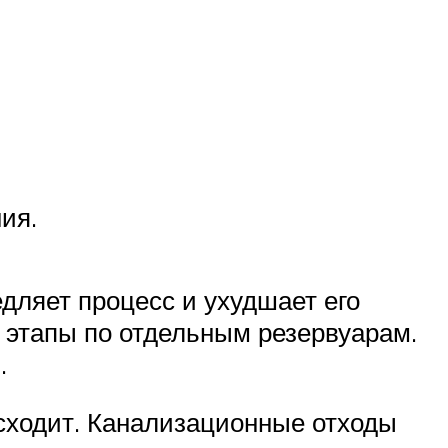
ия.
едляет процесс и ухудшает его
и этапы по отдельным резервуарам.
.
исходит. Канализационные отходы