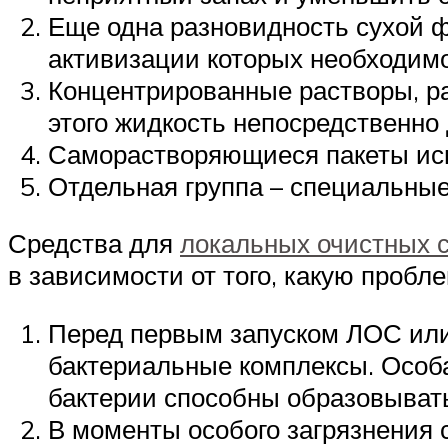
Еще одна разновидность сухой ф
активизации которых необходимо
Концентрированные растворы, р
этого жидкость непосредственно
Саморастворяющиеся пакеты исп
Отдельная группа – специальные
Средства для
локальных очистных 
в зависимости от того, какую пробл
Перед первым запуском ЛОС или
бактериальные комплексы. Особа
бактерии способны образовывать
В моменты особого загрязнения