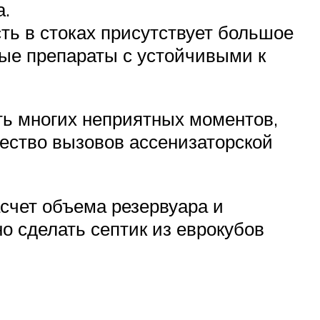
а.
ть в стоках присутствует большое
ные препараты с устойчивыми к
ть многих неприятных моментов,
чество вызовов ассенизаторской
асчет объема резервуара и
но сделать септик из еврокубов