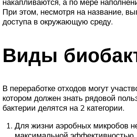
накапливаются, а по мере наполнен
При этом, несмотря на название, в
доступа в окружающую среду.
Виды биобак
В переработке отходов могут участ
котором должен знать рядовой польз
бактерии делятся на 2 категории.
Для жизни аэробных микробов н
максимальной эффективностью. 