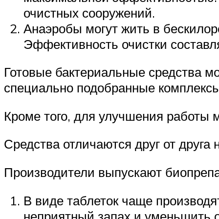
очистных сооружений.
Анаэробы могут жить в бескилор
Эффективность очистки составля
Готовые бактериальные средства мо
специально подобранные комплексы
Кроме того, для улучшения работы
Средства отличаются друг от друга н
Производители выпускают биопрепа
В виде таблеток чаще производя
неприятный запах и уменьшить 