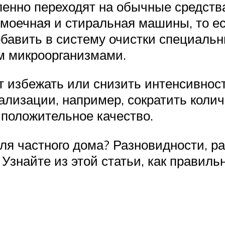
пенно переходят на обычные средств
моечная и стиральная машины, то ес
бавить в систему очистки специаль
м микроорганизмами.
т избежать или снизить интенсивнос
ализации, например, сократить коли
 положительное качество.
ля частного дома? Разновидности, р
 Узнайте из этой статьи, как правиль