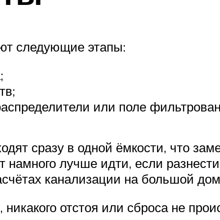
ают следующие этапы:
;
тв;
распределители или поле фильтрован
одят сразу в одной ёмкости, что зам
т намного лучше идти, если разнест
асчётах канализации на большой дом
, никакого отстоя или сброса не про