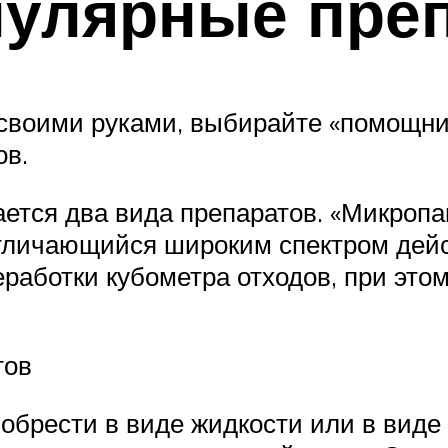
пулярные пре
е своими руками, выбирайте «помощни
ов.
ется два вида препаратов. «Микропан
 отличающийся широким спектром дей
работки кубометра отходов, при это
тов
обрести в виде жидкости или в виде 