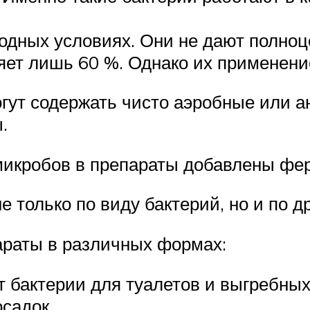
одных условиях. Они не дают полноц
ет лишь 60 %. Однако их применение
гут содержать чисто аэробные или а
.
 микробов в препараты добавлены фе
е только по виду бактерий, но и по д
раты в различных формах:
т бактерии для туалетов и выгребных
осадок