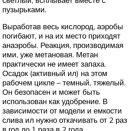
светлый, всплывает вместе с
пузырьками.
Выработав весь кислород, аэробы
погибают, и на их место приходят
анаэробы. Реакция, производимая
ими, уже метановая. Метан
практически не имеет запаха.
Осадок (активный ил) на этом
рабочем цикле – темный, тяжелый.
Он безопасен и может быть
использован как удобрение. В
зависимости от модели и емкости
слива ил нужно откачивать от 2 раз
в год до 1 раза в 2 года.