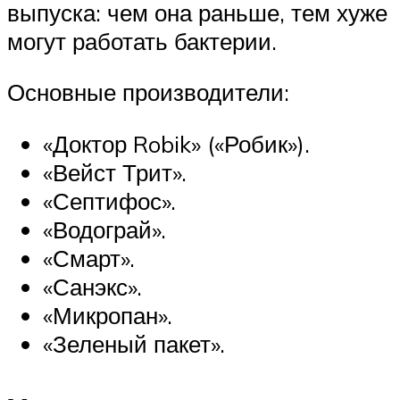
выпуска: чем она раньше, тем хуже
могут работать бактерии.
Основные производители:
«Доктор Robik» («Робик»).
«Вейст Трит».
«Септифос».
«Водограй».
«Смарт».
«Санэкс».
«Микропан».
«Зеленый пакет».