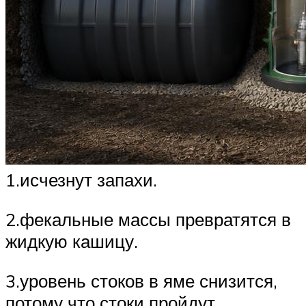
1.исчезнут запахи.
2.фекальные массы превратятся в
жидкую кашицу.
3.уровень стоков в яме снизится,
потому что стоки пройдут