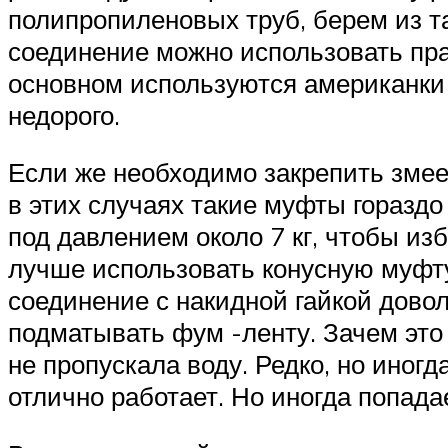
полипропиленовых труб, берем из т
соединение можно использовать прак
основном используются американки 
недорого.
Если же необходимо закрепить змеев
в этих случаях такие муфты гораздо
под давлением около 7 кг, чтобы и
лучше использовать конусную муфту
соединение с накидной гайкой дово
подматывать фум -ленту. Зачем это
не пропускала воду. Редко, но иногд
отлично работает. Но иногда попада