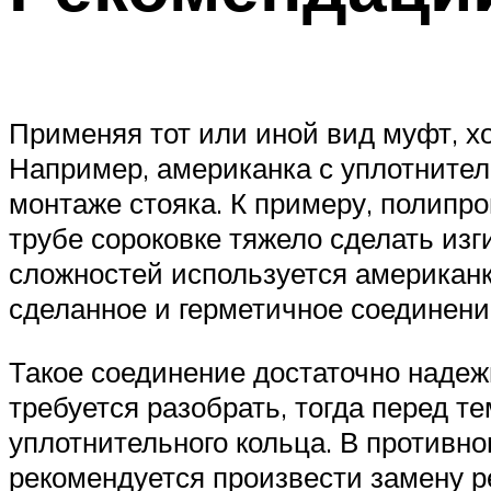
Применяя тот или иной вид муфт, хо
Например, американка с уплотните
монтаже стояка. К примеру, полипро
трубе сороковке тяжело сделать из
сложностей используется американк
сделанное и герметичное соединени
Такое соединение достаточно надежн
требуется разобрать, тогда перед т
уплотнительного кольца. В противн
рекомендуется произвести замену р