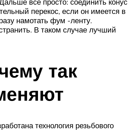
Дальше все просто: соединить конус
ительный перекос, если он имеется в
азу намотать фум -ленту.
странить. В таком случае лучший
чему так
именяют
зработана технология резьбового