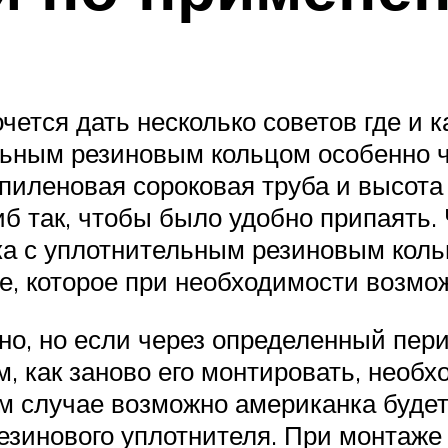
чется дать несколько советов где и к
льным резиновым кольцом особенно ч
пиленовая сороковая труба и высота о
гиб так, чтобы было удобно припаять
а с уплотнительным резиновым кольц
е, которое при необходимости возмо
о, но если через определенный перио
ем, как заново его монтировать, необ
ом случае возможно американка будет
езинового уплотнителя. При монтаже