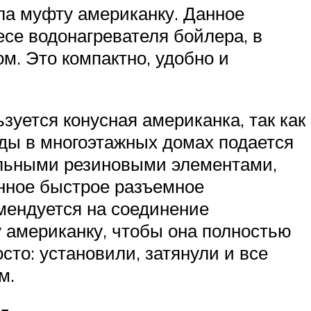
ла муфту американку. Данное
есе водонагревателя бойлера, в
. Это компактно, удобно и
зуется конусная американка, так как
воды в многоэтажных домах подается
тельными резиновыми элементами,
анное быстрое разъемное
мендуется на соединение
у американку, чтобы она полностью
осто: установили, затянули и все
м.