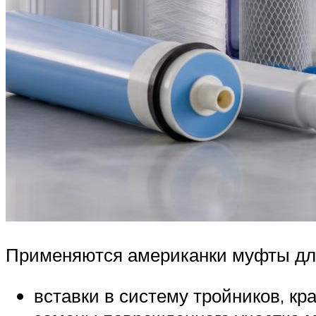
Применяются американки муфты для
вставки в систему тройников, кра