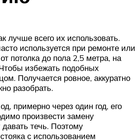
ак лучше всего их использовать.
асто используется при ремонте или
т потолка до пола 2,5 метра, на
. Чтобы избежать подобных
ом. Получается ровное, аккуратно
жно разобрать.
д, примерно через один год, его
ходимо произвести замену
 давать течь. Поэтому
 стояка с использованием