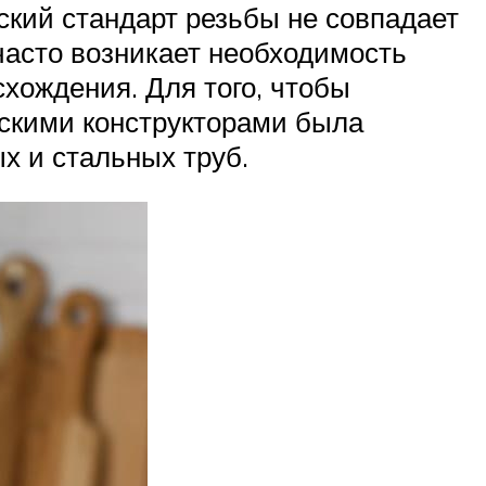
кий стандарт резьбы не совпадает
часто возникает необходимость
схождения. Для того, чтобы
нскими конструкторами была
х и стальных труб.