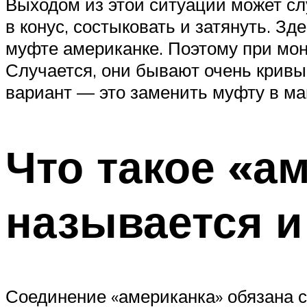
Выходом из этой ситуации может сл
в конус, состыковать и затянуть. З
муфте американке. Поэтому при мон
Случается, они бывают очень кривы
вариант — это заменить муфту в маг
Что такое «а
называется и
Соединение «американка» обязана с