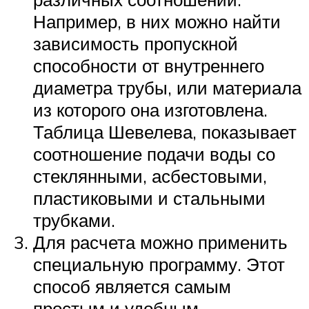
Например, в них можно найти
зависимость пропускной
способности от внутреннего
диаметра трубы, или материала
из которого она изготовлена.
Таблица Шевелева, показывает
соотношение подачи воды со
стеклянными, асбестовыми,
пластиковыми и стальными
трубками.
Для расчета можно применить
специальную программу. Этот
способ является самым
простым и удобным.