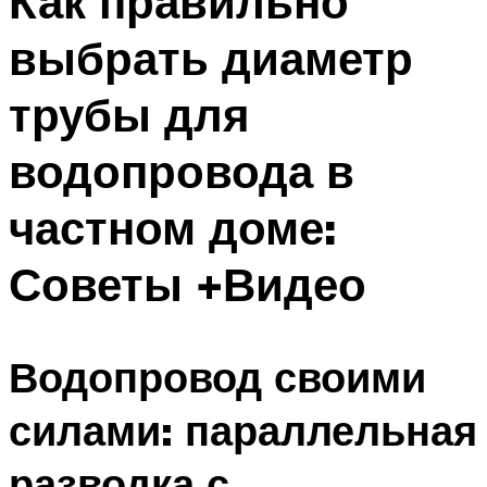
Как правильно
выбрать диаметр
трубы для
водопровода в
частном доме:
Советы +Видео
Водопровод своими
силами: параллельная
разводка с