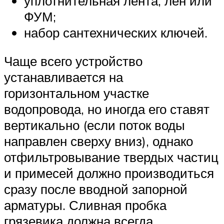
уплотнительная лента, лен или
ФУМ;
набор сантехнических ключей.
Чаще всего устройство
устанавливается на
горизонтальном участке
водопровода, но иногда его ставят
вертикально (если поток воды
направлен сверху вниз), однако
отфильтровывание твердых частиц
и примесей должно производиться
сразу после вводной запорной
арматуры. Сливная пробка
грязевика должна всегда