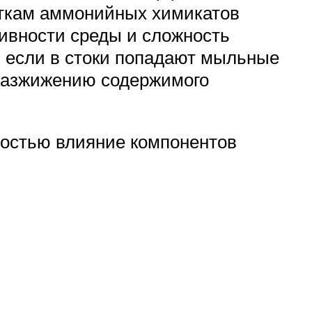
аткам аммонийных химикатов
сивности среды и сложность
, если в стоки попадают мыльные
 разжижению содержимого
ностью влияние компонентов