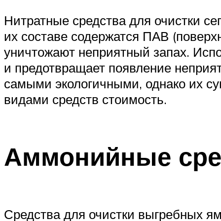
Нитратные средства для очистки се
их составе содержатся ПАВ (повер
уничтожают неприятный запах. Исп
и предотвращает появление неприят
самыми экологичными, однако их с
видами средств стоимость.
Аммонийные сре
Средства для очистки выгребных я