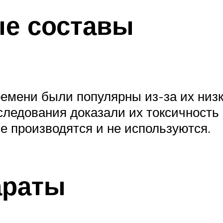
е составы
времени были популярны из-за их низ
ледования доказали их токсичность 
е производятся и не используются.
араты