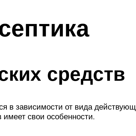
септика
ских средств
я в зависимости от вида действующ
в имеет свои особенности.