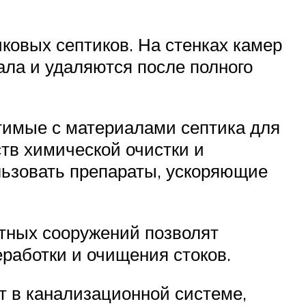
иковых септиков. На стенках камер
ала и удаляются после полного
тимые с материалами септика для
тв химической очистки и
льзовать препараты, ускоряющие
стных сооружений позволят
работки и очищения стоков.
от в канализационной системе,