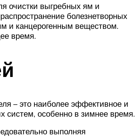
ля очистки выгребных ям и
 распространение болезнетворных
ым и канцерогенным веществом.
ее время.
ей
еля – это наиболее эффективное и
 систем, особенно в зимнее время.
ледовательно выполняя