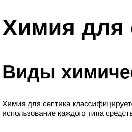
Химия для 
Виды химиче
Химия для септика классифицируетс
использование каждого типа средст