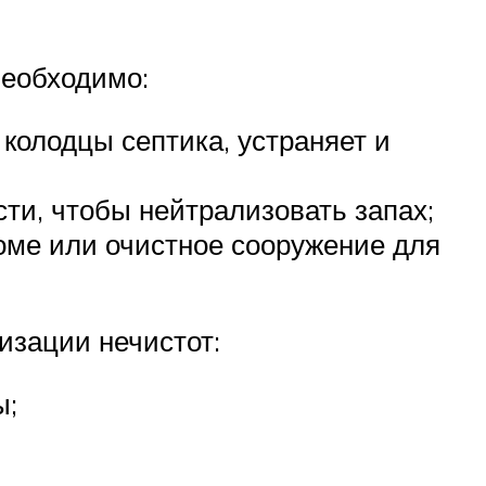
необходимо:
колодцы септика, устраняет и
ости, чтобы нейтрализовать запах;
доме или очистное сооружение для
изации нечистот:
ы;