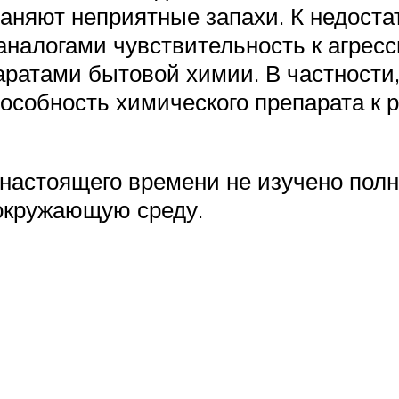
раняют неприятные запахи. К недост
аналогами чувствительность к агрес
ратами бытовой химии. В частности
пособность химического препарата к
 настоящего времени не изучено пол
окружающую среду.