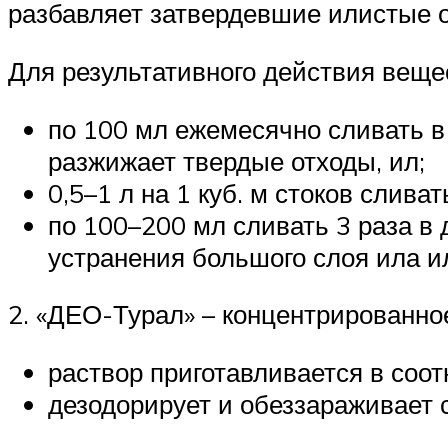
разбавляет затвердевшие илистые о
Для результативного действия вещес
по 100 мл ежемесячно сливать в
разжижает твердые отходы, ил;
0,5–1 л на 1 куб. м стоков слива
по 100–200 мл сливать 3 раза в
устранения большого слоя ила и
2. «ДЕО-Турал» – концентрированно
раствор приготавливается в соот
дезодорирует и обеззараживает с