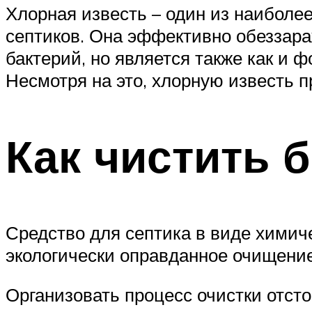
Хлорная известь – один из наиболе
септиков. Она эффективно обеззар
бактерий, но является также как и
Несмотря на это, хлорную известь 
Как чистить 
Средство для септика в виде химич
экологически оправданное очищение
Организовать процесс очистки отст