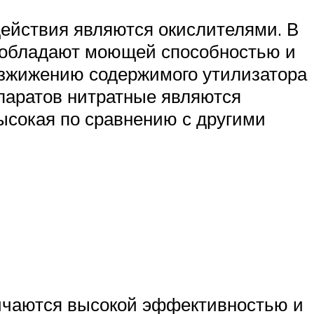
действия являются окислителями. В
е обладают моющей способностью и
азжижению содержимого утилизатора
епаратов нитратные являются
ысокая по сравнению с другими
личаются высокой эффективностью и