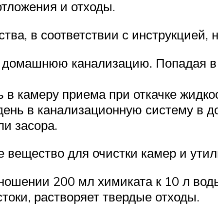
тложения и отходы.
тва, в соответствии с инструкцией, 
 домашнюю канализацию. Попадая в 
ть в камеру приема при откачке жидк
 день в канализационную систему в 
ли засора.
е вещество для очистки камер и утил
ношении 200 мл химиката к 10 л вод
токи, растворяет твердые отходы.