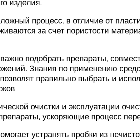
го изделия.
ложный процесс, в отличие от пласт
рживаются за счет пористости матери
 важно подобрать препараты, совмес
ожений. Знания по применению средс
позволят правильно выбрать и испо
оков
ческой очистки и эксплуатации очи
препараты, ускоряющие процесс пере
омогает устранять пробки из нечист