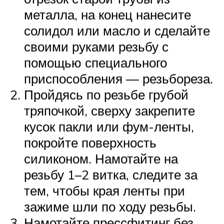
металла, на конец нанесите
солидол или масло и сделайте
своими руками резьбу с
помощью специального
приспособления — резьбореза.
Пройдясь по резьбе грубой
тряпочкой, сверху закрепите
кусок пакли или фум-ленты,
покройте поверхность
силиконом. Намотайте на
резьбу 1–2 витка, следите за
тем, чтобы края ленты при
зажиме шли по ходу резьбы.
Намотайте прессфитинг без