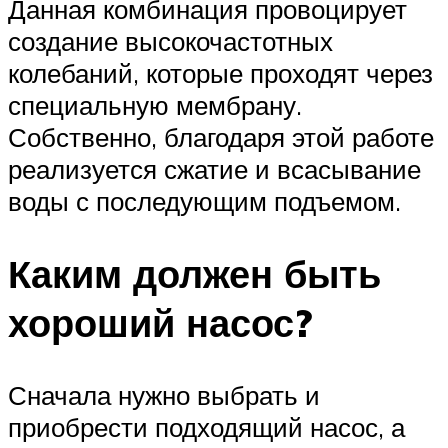
Данная комбинация провоцирует
создание высокочастотных
колебаний, которые проходят через
специальную мембрану.
Собственно, благодаря этой работе
реализуется сжатие и всасывание
воды с последующим подъемом.
Каким должен быть
хороший насос?
Сначала нужно выбрать и
приобрести подходящий насос, а