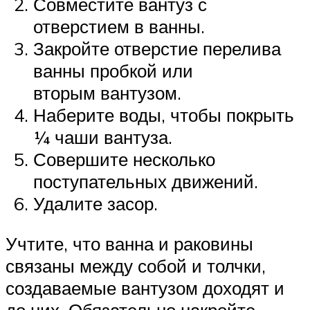
Совместите вантуз с
отверстием в ванны.
Закройте отверстие перелива
ванны пробкой или
вторым вантузом.
Наберите воды, чтобы покрыть
¼ чаши вантуза.
Совершите несколько
поступательных движений.
Удалите засор.
Учтите, что ванна и раковины
связаны между собой и толчки,
создаваемые вантузом доходят и
до них. Обязательно накройте