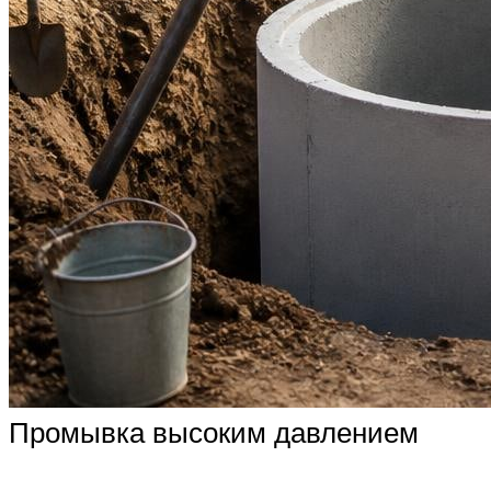
Промывка высоким давлением