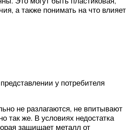
ны. Это могут быть пластиковая,
чия, а также понимать на что влияет
 представлении у потребителя
ьно не разлагаются, не впитывают
о так же. В условиях недостатка
торая защищает металл от