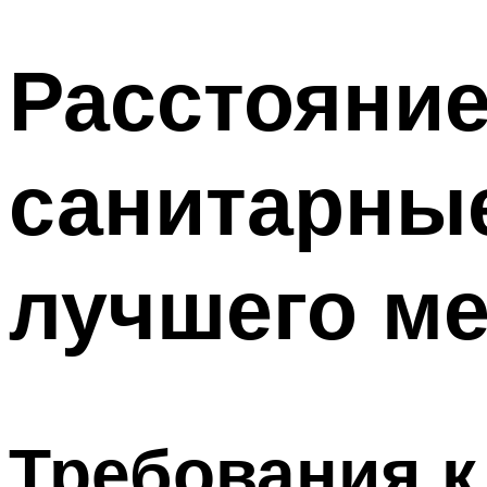
Расстояние
санитарны
лучшего ме
Требования 