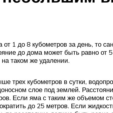
 от 1 до 8 кубометров за день, то с
яние до дома может быть равно от 5
на таком же удалении.
ше трех кубометров в сутки, водопро
доносном слое под землей. Расстоян
ов. Если яма с таким же объемом ст
сократить до 25 метров. Если жидкост