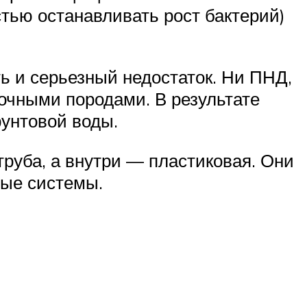
тью останавливать рост бактерий)
ь и серьезный недостаток. Ни ПНД,
чными породами. В результате
рунтовой воды.
руба, а внутри — пластиковая. Они
ные системы.