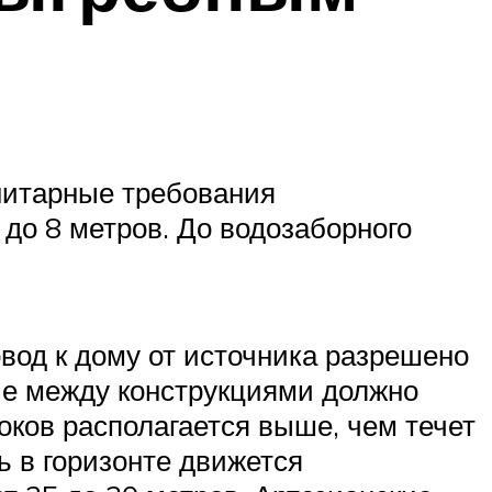
анитарные требования
 до 8 метров. До водозаборного
вод к дому от источника разрешено
ие между конструкциями должно
оков располагается выше, чем течет
ь в горизонте движется