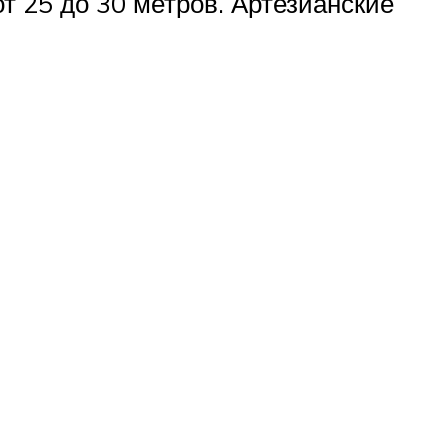
т 25 до 30 метров. Артезианские