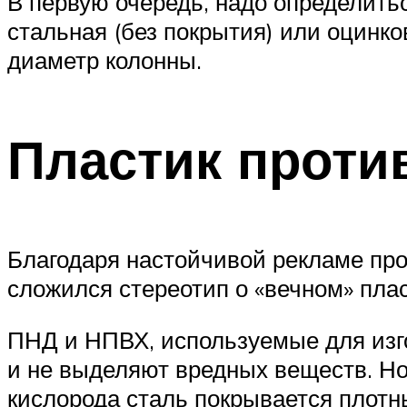
В первую очередь, надо определить
стальная (без покрытия) или оцинко
диаметр колонны.
Пластик проти
Благодаря настойчивой рекламе про
сложился стереотип о «вечном» плас
ПНД и НПВХ, используемые для изго
и не выделяют вредных веществ. Но 
кислорода сталь покрывается плотн