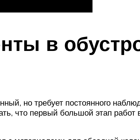
нты в обустр
ный, но требует постоянного наблюд
ать, что первый большой этап работ