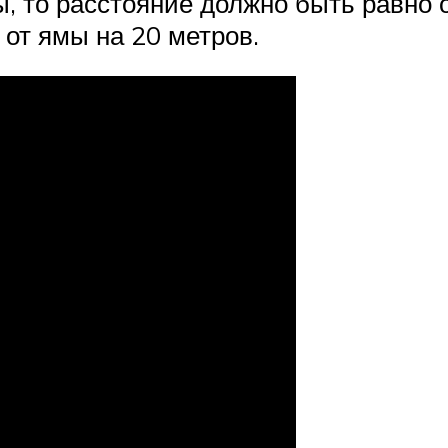
 то расстояние должно быть равно о
 от ямы на 20 метров.