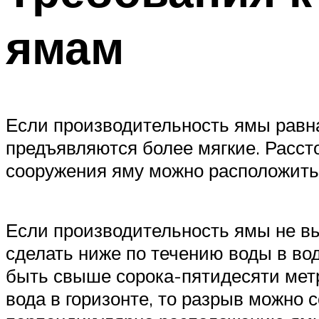
ямам
Если производительность ямы равна
предъявляются более мягкие. Рассто
сооружения яму можно расположить 
Если производительность ямы не вы
сделать ниже по течению воды в во
быть свыше сорока-пятидесяти метр
вода в горизонте, то разрыв можно 