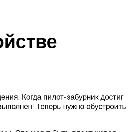
ойстве
ения. Когда пилот-забурник достиг
 выполнен! Теперь нужно обустроить