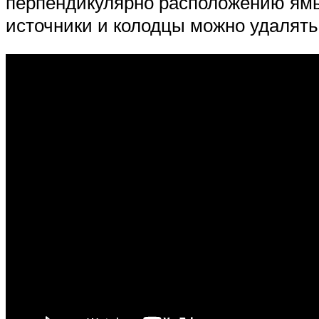
перпендикулярно расположению ямы,
источники и колодцы можно удалять