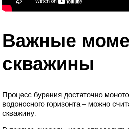
Важные моме
скважины
Процесс бурения достаточно монотон
водоносного горизонта – можно счит
скважину.