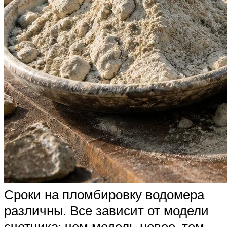
Сроки на пломбировку водомера
различны. Все зависит от модели
счетчика: чем модель новее, тем