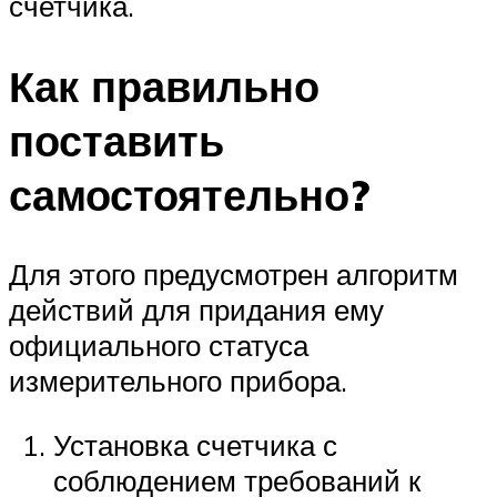
счетчика.
Как правильно
поставить
самостоятельно?
Для этого предусмотрен алгоритм
действий для придания ему
официального статуса
измерительного прибора.
Установка счетчика с
соблюдением требований к