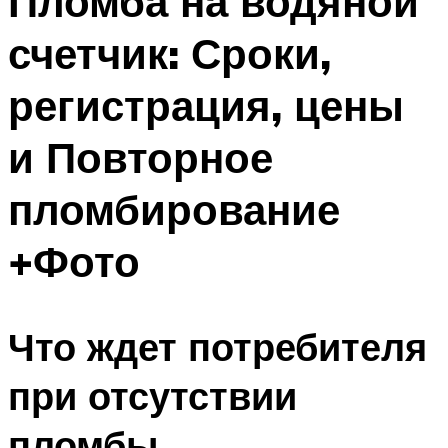
Пломба на водяной
счетчик: Сроки,
регистрация, цены
и Повторное
пломбирование
+Фото
Что ждет потребителя
при отсутствии
пломбы