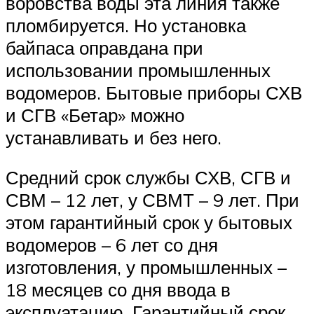
воровства воды эта линия также
пломбируется. Но установка
байпаса оправдана при
использовании промышленных
водомеров. Бытовые приборы СХВ
и СГВ «Бетар» можно
устанавливать и без него.
Средний срок службы СХВ, СГВ и
СВМ – 12 лет, у СВМТ – 9 лет. При
этом гарантийный срок у бытовых
водомеров – 6 лет со дня
изготовления, у промышленных –
18 месяцев со дня ввода в
эксплуатацию. Гарантийный срок