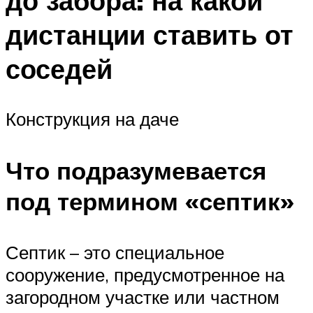
до забора: на какой
дистанции ставить от
соседей
Конструкция на даче
Что подразумевается
под термином «септик»
Септик – это специальное
сооружение, предусмотренное на
загородном участке или частном