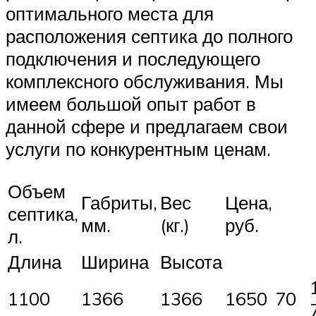
оптимального места для
расположения септика до полного
подключения и последующего
комплексного обслуживания. Мы
имеем большой опыт работ в
данной сфере и предлагаем свои
услуги по конкурентным ценам.
Объем
Габриты,
Вес
Цена,
септика,
мм.
(кг.)
руб.
л.
Длина
Ширина
Высота
1100
1366
1366
1650
70