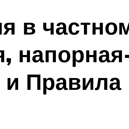
я в частно
, напорная
 и Правила