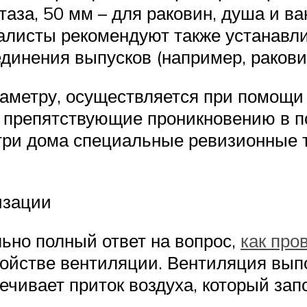
таза, 50 мм – для раковин, душа и в
иалисты рекомендуют также устанавл
единения выпусков (например, ракови
аметру, осуществляется при помощи 
, препятствующие проникновению в 
три дома специальные ревизионные 
изации
льно полный ответ на вопрос,
как про
ройстве вентиляции. Вентиляция вып
ечивает приток воздуха, который за