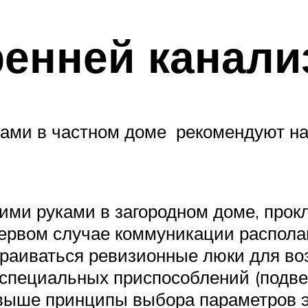
енней канали
ками в частном доме рекомендуют на
ими руками в загородном доме, прокла
первом случае коммуникации располаг
раиваться ревизионные люки для во
специальных приспособлений (подвес
выше принципы выбора параметров э