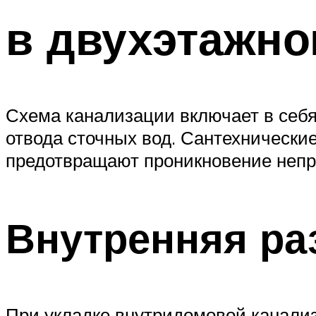
в двухэтажно
Схема канализации включает в себя
отвода сточных вод. Сантехнически
предотвращают проникновение непр
Внутренняя ра
При укладке внутридомовой канализ