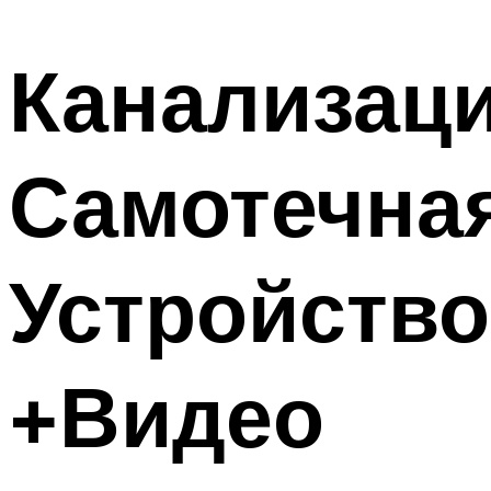
Канализаци
Самотечная
Устройство
+Видео