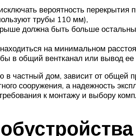
исключать вероятность перекрытия 
пользуют трубы 110 мм),
крыше должна быть больше остальных
а находиться на минимальном расстоя
бы в общий вентканал или вывод ее 
ю в частный дом, зависит от общей 
тного сооружения, а надежность экспл
 требования к монтажу и выбору ком
обустройства