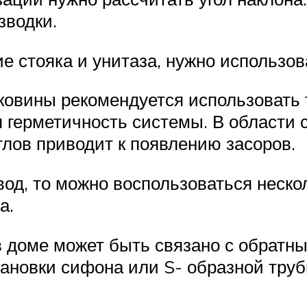
зводки.
 стояка и унитаза, нужно использова
ковины рекомендуется использовать 
 герметичность системы. В области 
лов приводит к появлению засоров.
вод, то можно воспользоваться неск
а.
 доме может быть связано с обратны
тановки сифона или S- образной тру