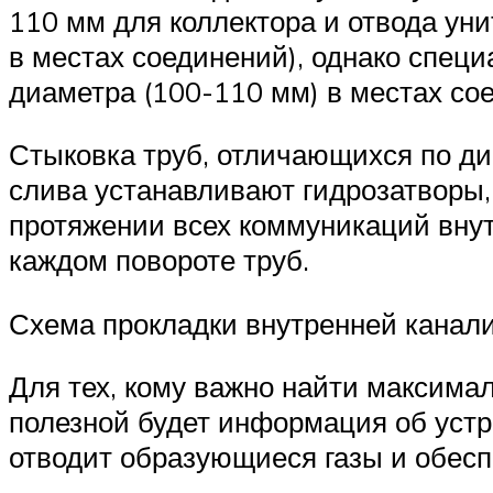
110 мм для коллектора и отвода уни
в местах соединений), однако спец
диаметра (100-110 мм) в местах со
Стыковка труб, отличающихся по ди
слива устанавливают гидрозатворы
протяжении всех коммуникаций вну
каждом повороте труб.
Схема прокладки внутренней канал
Для тех, кому важно найти максима
полезной будет информация об уст
отводит образующиеся газы и обесп