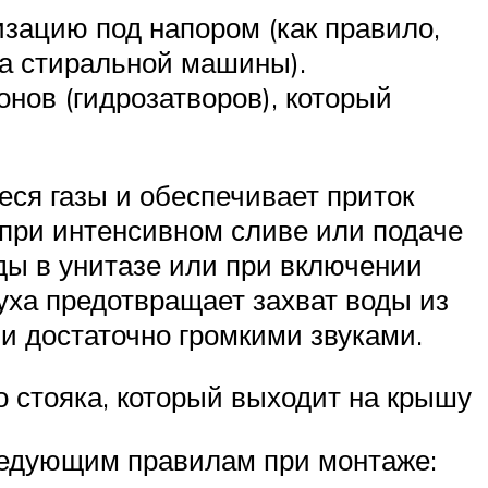
зацию под напором (как правило,
са стиральной машины).
нов (гидрозатворов), который
ся газы и обеспечивает приток
 при интенсивном сливе или подаче
оды в унитазе или при включении
уха предотвращает захват воды из
и достаточно громкими звуками.
 стояка, который выходит на крышу
следующим правилам при монтаже: