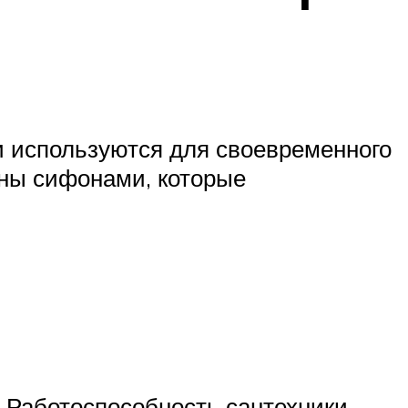
и используются для своевременного
аны сифонами, которые
. Работоспособность сантехники