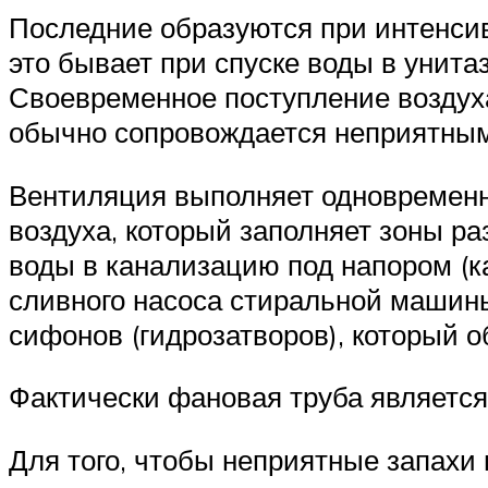
Последние образуются при интенсив
это бывает при спуске воды в унит
Своевременное поступление воздуха
обычно сопровождается неприятным
Вентиляция выполняет одновременн
воздуха, который заполняет зоны р
воды в канализацию под напором (ка
сливного насоса стиральной машины
сифонов (гидрозатворов), который 
Фактически фановая труба является
Для того, чтобы неприятные запахи