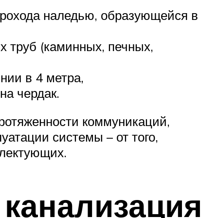
прохода наледью, образующейся в
 труб (каминных, печных,
нии в 4 метра,
на чердак.
протяженности коммуникаций,
уатации системы – от того,
плектующих.
 канализация