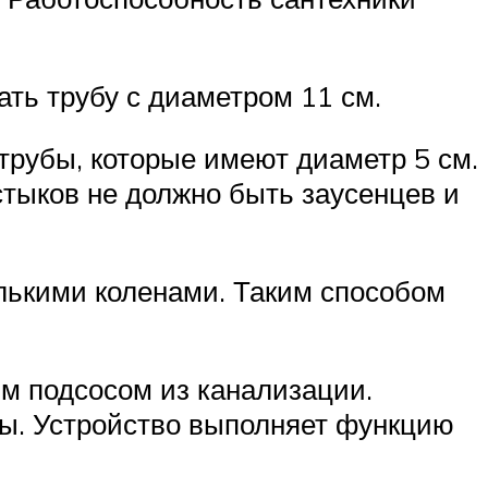
ть трубу с диаметром 11 см.
трубы, которые имеют диаметр 5 см.
стыков не должно быть заусенцев и
олькими коленами. Таким способом
м подсосом из канализации.
бы. Устройство выполняет функцию