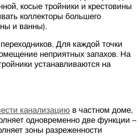
анной, косые тройники и крестовины
ивать коллекторы большего
ны и ванны).
переходников. Для каждой точки
помещение неприятных запахов. На
тройники устанавливаются на
вести канализацию
в частном доме,
олняет одновременно две функции –
полняет зоны разреженности