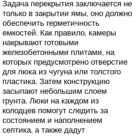
Задача перекрытия заключается не
только в закрытии ямы, оно должно
обеспечить герметичность
емкостей. Как правило, камеры
накрывают готовыми
железобетонными плитами, на
которых предусмотрено отверстие
для люка из чугуна или толстого
пластика. Затем конструкцию
засыпают небольшим слоем
грунта. Люки на каждом из
колодцев помогут следить за
состоянием и наполнением
септика, а также дадут