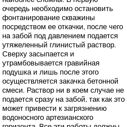
очередь необходимо остановить
фонтанирование скважины
посредством ее откачки, после чего
на забой под давлением подается
утяжеленный глинистый раствор.
Сверху засыпается и
утрамбовывается гравийная
подушка и лишь после этого
осуществляется закачка бетонной
смеси. Раствор ни в коем случае не
подается сразу на забой, так как это
может привести к загрязнению
водоносного артезианского
горизонта. Все эти работы должны