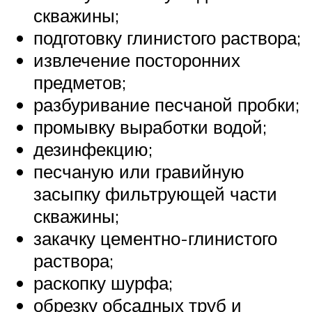
скважины;
подготовку глинистого раствора;
извлечение посторонних
предметов;
разбуривание песчаной пробки;
промывку выработки водой;
дезинфекцию;
песчаную или гравийную
засыпку фильтрующей части
скважины;
закачку цементно-глинистого
раствора;
раскопку шурфа;
обрезку обсадных труб и