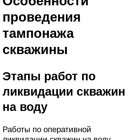
Особенности
проведения
тампонажа
скважины
Этапы работ по
ликвидации скважин
на воду
Работы по оперативной
ликвидации скважин на воду