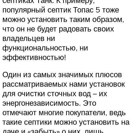
септиках Танк. К примеру,
популярный септик Топас 5 тоже
можно установить таким образом,
что он не будет радовать своих
владельцев ни
функциональностью, ни
эффективностью!
Один из самых значимых плюсов
рассматриваемых нами установок
для очистки сточных вод – их
энергонезависимость. Это
отмечают многие покупатели, ведь
такие септики можно установить на
даче и «забыть» о них, лишь