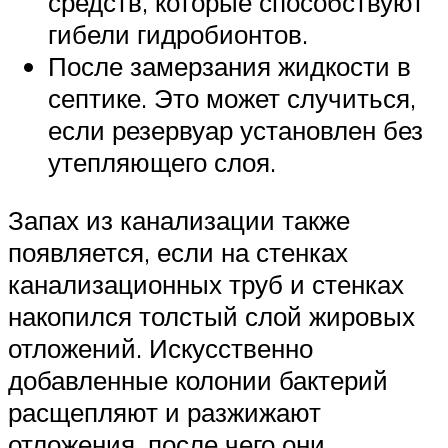
средств, которые способствуют
гибели гидробионтов.
После замерзания жидкости в
септике. Это может случиться,
если резервуар установлен без
утепляющего слоя.
Запах из канализации также
появляется, если на стенках
канализационных труб и стенках
накопился толстый слой жировых
отложений. Искусственно
добавленные колонии бактерий
расщепляют и разжижают
отложения, после чего они