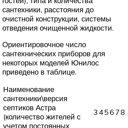
гостей), типа и количества
сантехники, расстояния до
очистной конструкции, системы
отведения очищенной жидкости.
Ориентировочное число
сантехнических приборов для
некоторых моделей Юнилос
приведено в таблице.
Наименование
сантехники\версия
септиков Астра
3
4
5
6
7
8
(количество жителей с
учетом постоянных