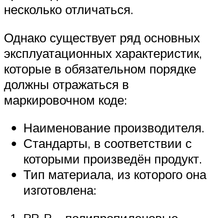
несколько отличаться.
Однако существует ряд основных
эксплуатационных характеристик,
которые в обязательном порядке
должны отражаться в
маркировочном коде:
Наименование производителя.
Стандарты, в соответствии с
которыми произведён продукт.
Тип материала, из которого она
изготовлена:
PP-R – полипропиленовые.