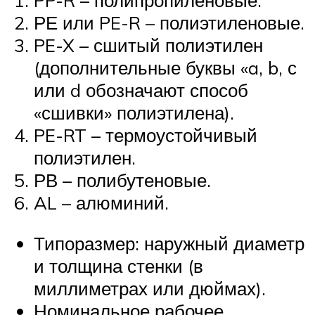
РЕ или PE-R – полиэтиленовые.
PE-X – сшитый полиэтилен
(дополнительные буквы «a, b, с
или d обозначают способ
«сшивки» полиэтилена).
PE-RT – термоустойчивый
полиэтилен.
РВ – полибутеновые.
AL – алюминий.
Типоразмер: наружный диаметр
и толщина стенки (в
миллиметрах или дюймах).
Номинальное рабочее