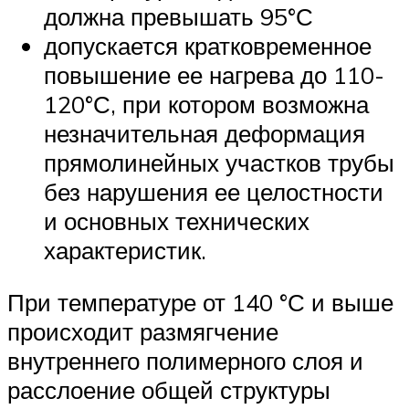
должна превышать 95°С
допускается кратковременное
повышение ее нагрева до 110-
120°С, при котором возможна
незначительная деформация
прямолинейных участков трубы
без нарушения ее целостности
и основных технических
характеристик.
При температуре от 140 °С и выше
происходит размягчение
внутреннего полимерного слоя и
расслоение общей структуры