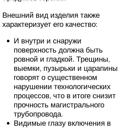
Внешний вид изделия также
характеризует его качество:
И внутри и снаружи
поверхность должна быть
ровной и гладкой. Трещины,
выемки, пузырьки и царапины
говорят о существенном
нарушении технологических
процессов, что в итоге снизит
прочность магистрального
трубопровода.
Видимые глазу включения в