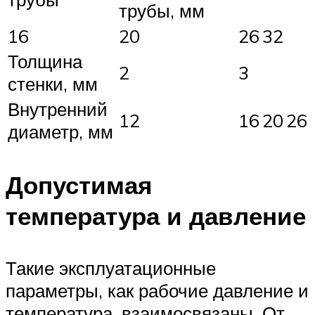
трубы, мм
16
20
26
32
Толщина
2
3
стенки, мм
Внутренний
12
16
20
26
диаметр, мм
Допустимая
температура и давление
Такие эксплуатационные
параметры, как рабочие давление и
температура, взаимосвязаны. От