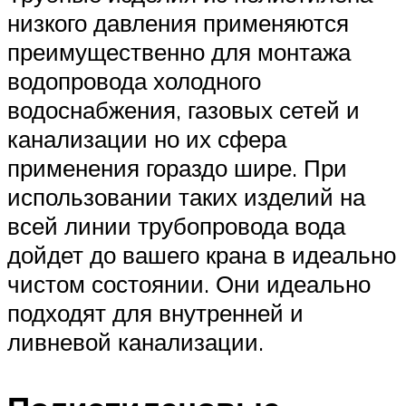
низкого давления применяются
преимущественно для монтажа
водопровода холодного
водоснабжения, газовых сетей и
канализации но их сфера
применения гораздо шире. При
использовании таких изделий на
всей линии трубопровода вода
дойдет до вашего крана в идеально
чистом состоянии. Они идеально
подходят для внутренней и
ливневой канализации.