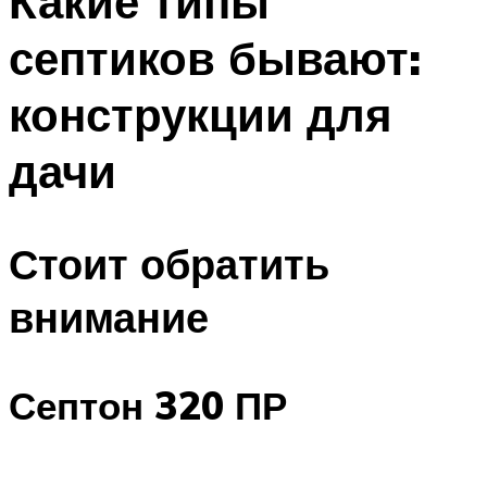
Какие типы
септиков бывают:
конструкции для
дачи
Стоит обратить
внимание
Септон 320 ПР