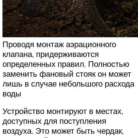
Проводя монтаж аэрационного
клапана, придерживаются
определенных правил. Полностью
заменить фановый стояк он может
лишь в случае небольшого расхода
воды
Устройство монтируют в местах,
доступных для поступления
воздуха. Это может быть чердак,