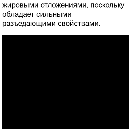
жировыми отложениями, поскольку
обладает сильными
разъедающими свойствами.