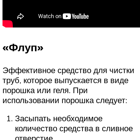
«Флуп»
Эффективное средство для чистки
труб, которое выпускается в виде
порошка или геля. При
использовании порошка следует:
Засыпать необходимое
количество средства в сливное
отверстие.