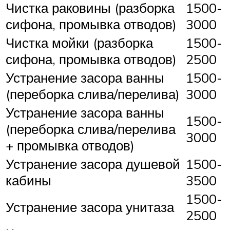
Чистка раковины (разборка
1500-
сифона, промывка отводов)
3000
Чистка мойки (разборка
1500-
сифона, промывка отводов)
2500
Устранение засора ванны
1500-
(переборка слива/перелива)
3000
Устранение засора ванны
1500-
(переборка слива/перелива
3000
+ промывка отводов)
Устранение засора душевой
1500-
кабины
3500
1500-
Устранение засора унитаза
2500