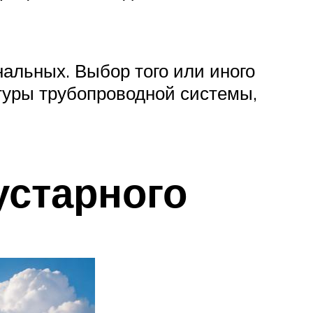
альных. Выбор того или иного
туры трубопроводной системы,
устарного