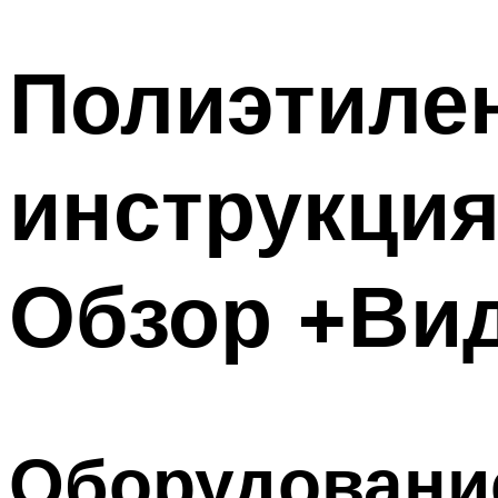
Полиэтиле
инструкция
Обзор +Ви
Оборудовани