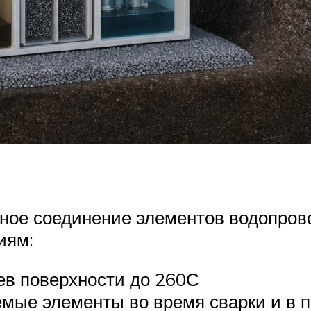
ное соединение элементов водопров
иям:
ев поверхности до 260С
емые элементы во время сварки и в 