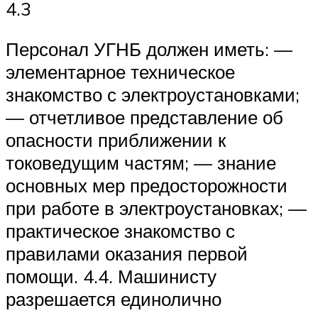
4.3
Персонал УГНБ должен иметь: —
элементарное техническое
знакомство с электроустановками;
— отчетливое представление об
опасности приближении к
токоведущим частям; — знание
основных мер предосторожности
при работе в электроустановках; —
практическое знакомство с
правилами оказания первой
помощи. 4.4. Машинисту
разрешается единолично