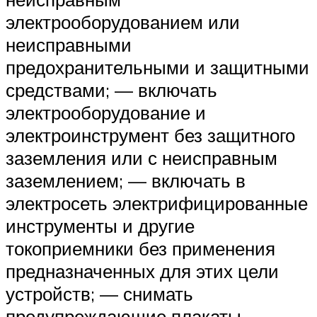
электрооборудованием или
неисправными
предохранительными и защитными
средствами; — включать
электрооборудование и
электроинструмент без защитного
заземления или с неисправным
заземлением; — включать в
электросеть электрифицированные
инструменты и другие
токоприемники без применения
предназначенных для этих цели
устройств; — снимать
предупреждающие плакаты,