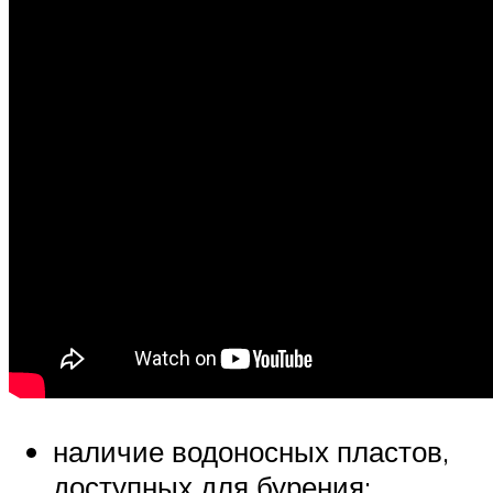
наличие водоносных пластов,
доступных для бурения;