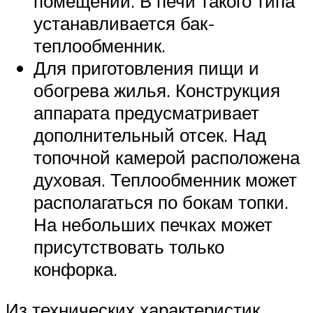
помещений. В печи такого типа
устанавливается бак-
теплообменник.
Для приготовления пищи и
обогрева жилья. Конструкция
аппарата предусматривает
дополнительный отсек. Над
топочной камерой расположена
духовая. Теплообменник может
располагаться по бокам топки.
На небольших печках может
присутствовать только
конфорка.
Из технических характеристик