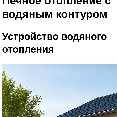
Печное отопление с
водяным контуром
Устройство водяного
отопления